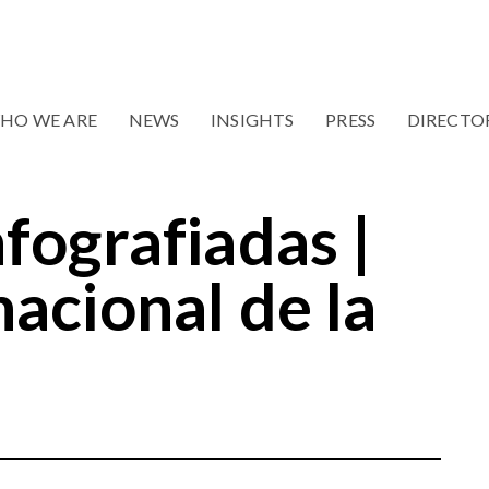
HO WE ARE
NEWS
INSIGHTS
PRESS
DIRECTO
nfografiadas |
nacional de la