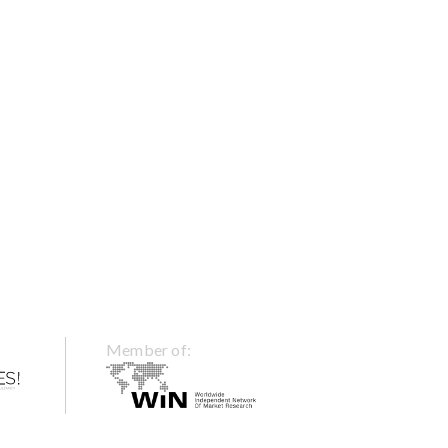
Member of: