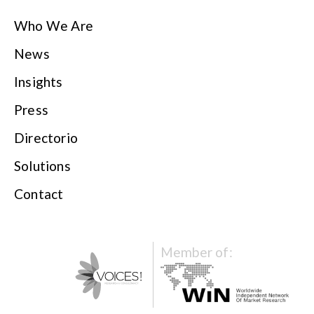
Who We Are
News
Insights
Press
Directorio
Solutions
Contact
Member of: