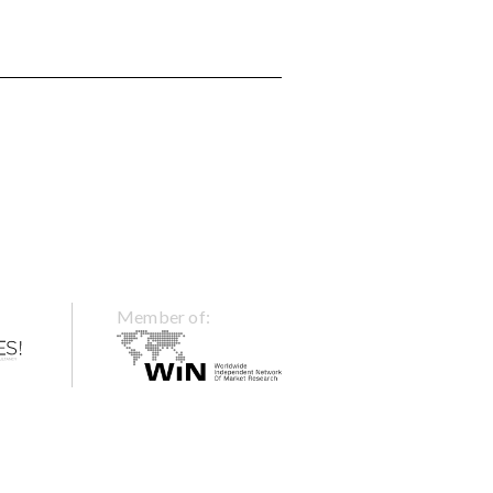
Member of: