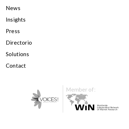
News
Insights
Press
Directorio
Solutions
Contact
Member of: