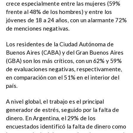
crece especialmente entre las mujeres (59%
frente al 48% de los hombres) y entre los
jóvenes de 18 a 24 años, con un alarmante 72%
de menciones negativas.
Los residentes de la Ciudad Autónoma de
Buenos Aires (CABA) y del Gran Buenos Aires
(GBA) son los más críticos, con un 62% y 59%
de evaluaciones negativas, respectivamente,
en comparación con el 51% en el interior del
país.
A nivel global, el trabajo es el principal
generador de estrés, seguido por la falta de
dinero. En Argentina, el 29% de los
encuestados identificó la falta de dinero como