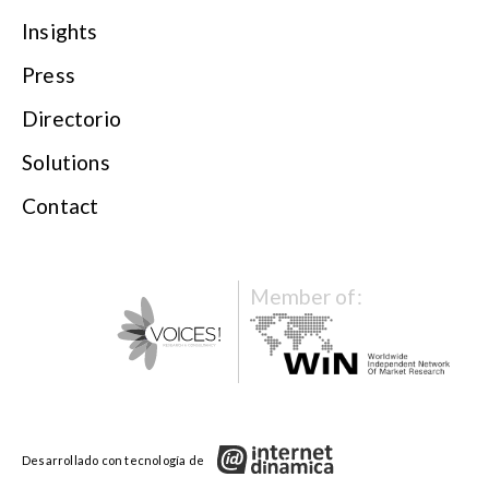
Insights
Press
Directorio
Solutions
Contact
Member of: