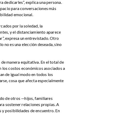
a dedicarles”, explica una persona.
espacio para conversaciones más
ibilidad emocional.
rcados por la soledad, la
ntes, y el distanciamiento aparece
”, expresa un entrevistado. Otro
ulo no es una elección deseada, sino
 de manera equitativa. En el total de
an los costos económicos asociados a
tan de igual modo en todos los
arse, cosa que afecta especialmente
do de otros —hijos, familiares
ra sostener relaciones propias. A
s y posibilidades de encuentro. En