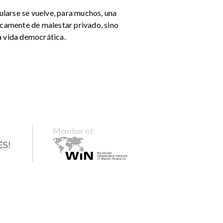
cularse se vuelve, para muchos, una
nicamente de malestar privado, sino
la vida democrática.
Member of: