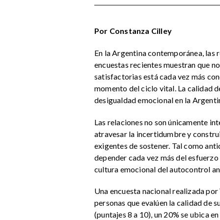
Por Constanza Cilley
En la Argentina contemporánea, las r
encuestas recientes muestran que no 
satisfactorias está cada vez más con
momento del ciclo vital. La calidad d
desigualdad emocional en la Argentin
Las relaciones no son únicamente int
atravesar la incertidumbre y construi
exigentes de sostener. Tal como ant
depender cada vez más del esfuerzo in
cultura emocional del autocontrol ana
Una encuesta nacional realizada por 
personas que evalúen la calidad de su
(puntajes 8 a 10), un 20% se ubica en