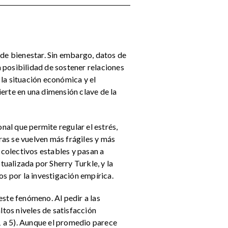
 de bienestar. Sin embargo, datos de
 posibilidad de sostener relaciones
la situación económica y el
ierte en una dimensión clave de la
al que permite regular el estrés,
uras se vuelven más frágiles y más
colectivos estables y pasan a
tualizada por Sherry Turkle, y la
os por la investigación empírica.
este fenómeno. Al pedir a las
ltos niveles de satisfacción
(1 a 5). Aunque el promedio parece