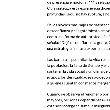
de presencia emocional. “Mis relacio
Otra sintetiza esta experiencia dic
profundas”. Aquí no hay ruptura, sin
En los niveles más bajos de satisfacc
desconfianza y el agotamiento emoci
como una forma de autoprotección. “
señala: “Dejé de confiar en la gente. 
una estrategia frente a experiencias 
Las barreras que limitan la vida rela
la población, la falta de tiempo y e
sostener la vida social y un clima de
grupos: las desigualdades socioecon
a quienes cuentan con menos margen
Cuando se observa el fenómeno por gé
mayores, personas dependientes— limi
esta sobrecarga se suma la insegurid