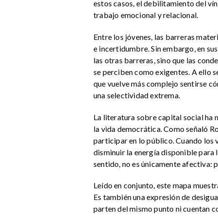
estos casos, el debilitamiento del ví
trabajo emocional y relacional.
Entre los jóvenes, las barreras mate
e incertidumbre. Sin embargo, en sus
las otras barreras, sino que las con
se perciben como exigentes. A ello s
que vuelve más complejo sentirse cóm
una selectividad extrema.
La literatura sobre capital social h
la vida democrática. Como señaló Rob
participar en lo público. Cuando los
disminuir la energía disponible para 
sentido, no es únicamente afectiva: 
Leído en conjunto, este mapa muestra
Es también una expresión de desigual
parten del mismo punto ni cuentan c