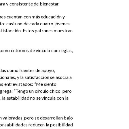
ara y consistente de bienestar.
ienes cuentan con más educación y
o: casi uno de cada cuatro jóvenes
satisfacción. Estos patrones muestran
 como entornos de vínculo con reglas,
vidas como fuentes de apoyo,
nales, y la satisfacción se asocia a
nos entrevistados: “Me siento
rega: “Tengo un círculo chico, pero
 la estabilidad no se vincula con la
 valoradas, pero se desarrollan bajo
ponsabilidades reducen la posibilidad