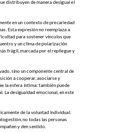
que distribuyen de manera desigual el
lmente en un contexto de precariedad
nas. Esta expresión no reemplaza a
ficultad para sostener vínculos que
uentro y un clima de polarización
ás frágil, marcada por el repliegue y
rivado, sino un componente central de
sición a cooperar, asociarse y
ae la esfera íntima: también puede
ial. La desigualdad emocional, en este
icamente de la voluntad individual.
utogestión, no todas las personas
ompañen y den sentido.