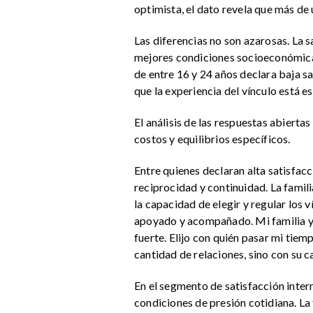
optimista, el dato revela que más de 
Las diferencias no son azarosas. La 
mejores condiciones socioeconómicas
de entre 16 y 24 años declara baja s
que la experiencia del vínculo está e
El análisis de las respuestas abierta
costos y equilibrios específicos.
Entre quienes declaran alta satisfac
reciprocidad y continuidad. La famil
la capacidad de elegir y regular los
apoyado y acompañado. Mi familia y 
fuerte. Elijo con quién pasar mi tiemp
cantidad de relaciones, sino con su c
En el segmento de satisfacción inter
condiciones de presión cotidiana. La