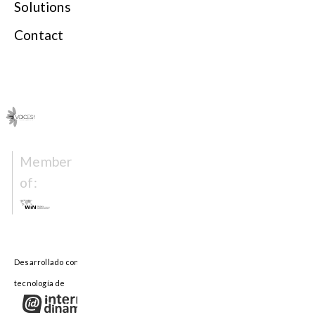
Solutions
Contact
Member
of: