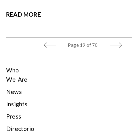
READ MORE
Page
19 of 70
Who
We Are
News
Insights
Press
Directorio