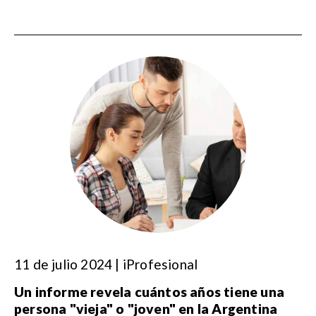
11 de julio 2024 | iProfesional
Un informe revela cuántos años tiene una
persona "vieja" o "joven" en la Argentina