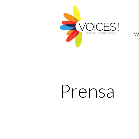
W
Prensa