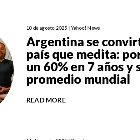
18 de agosto 2025 | Yahoo! News
Argentina se convir
país que medita: po
un 60% en 7 años y 
promedio mundial
READ MORE