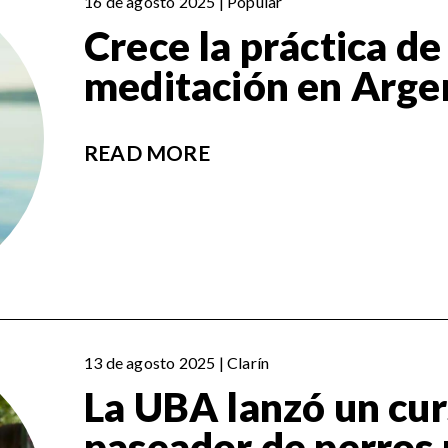
16 de agosto 2025 | Popular
Crece la práctica de 
meditación en Arge
READ MORE
13 de agosto 2025 | Clarín
La UBA lanzó un cur
paseador de perros 