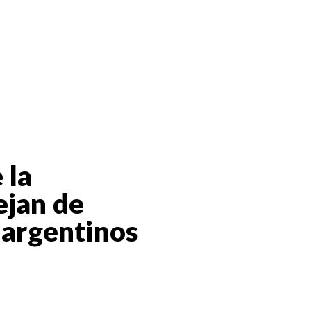
 la
ejan de
 argentinos