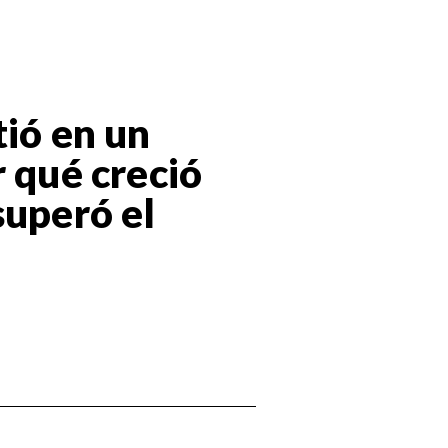
tió en un
r qué creció
superó el