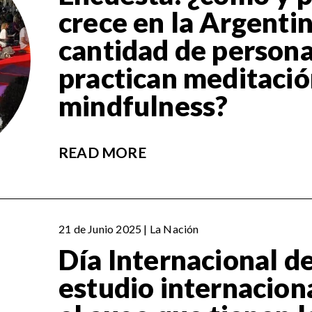
crece en la Argentin
cantidad de person
practican meditació
mindfulness?
READ MORE
21 de Junio 2025 | La Nación
Día Internacional d
estudio internacion