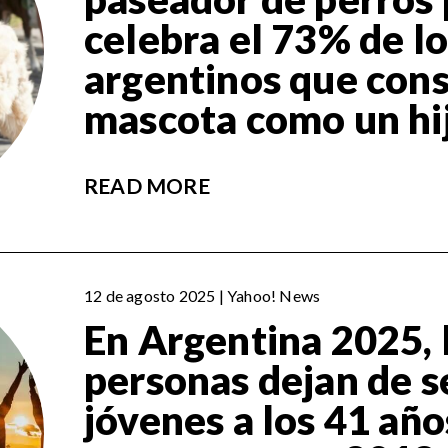
celebra el 73% de l
argentinos que cons
mascota como un hi
READ MORE
12 de agosto 2025 | Yahoo! News
En Argentina 2025, 
personas dejan de s
jóvenes a los 41 año