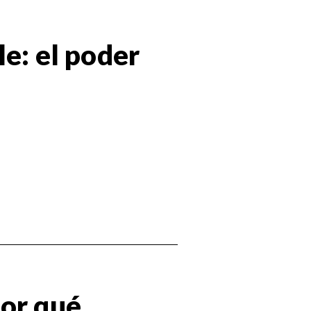
le: el poder
por qué