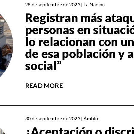
28 de septiembre de 2023 | La Nación
Registran más ataq
personas en situació
lo relacionan con 
de esa población y a
social”
READ MORE
30 de septiembre de 2023 | Ámbito
¿Aceptación o discr