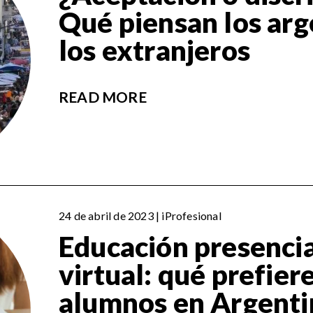
Qué piensan los arg
los extranjeros
READ MORE
24 de abril de 2023 | iProfesional
Educación presencia
virtual: qué prefier
alumnos en Argenti