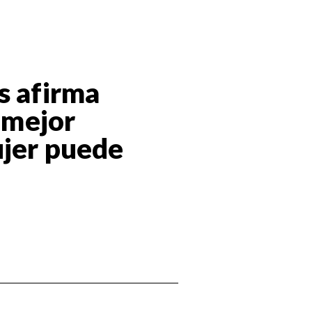
s afirma
a mejor
ujer puede