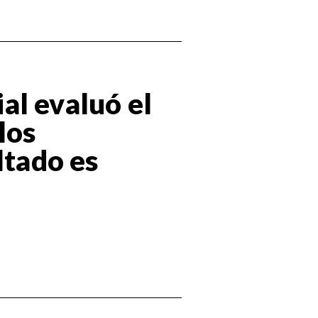
al evaluó el
los
ltado es