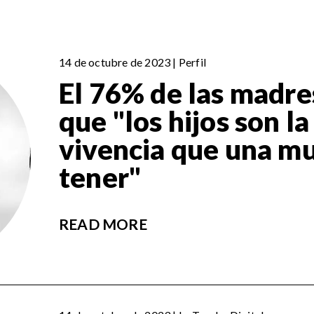
14 de octubre de 2023 | Perfil
El 76% de las madre
que "los hijos son l
vivencia que una m
tener"
READ MORE