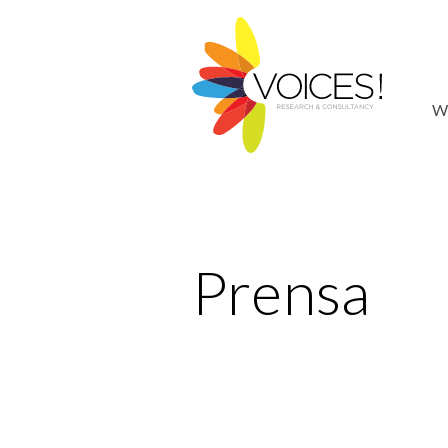
W
Prensa