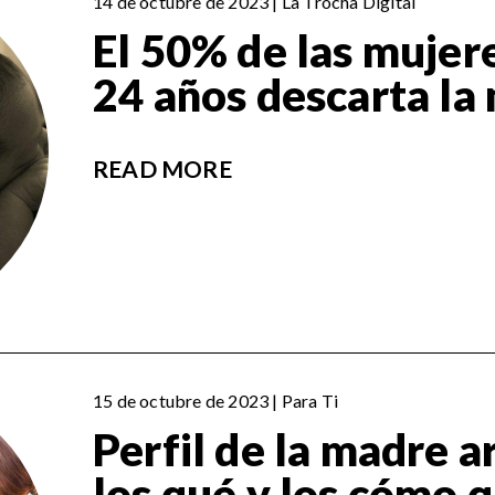
14 de octubre de 2023 | La Trocha Digital
El 50% de las mujer
24 años descarta la
READ MORE
15 de octubre de 2023 | Para Ti
Perfil de la madre a
los qué y los cómo 