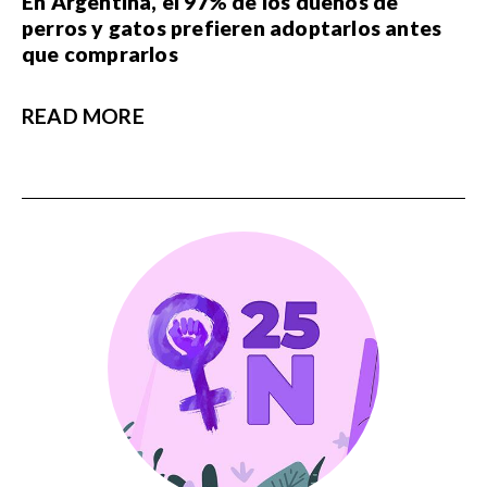
En Argentina, el 97% de los dueños de
perros y gatos prefieren adoptarlos antes
que comprarlos
READ MORE