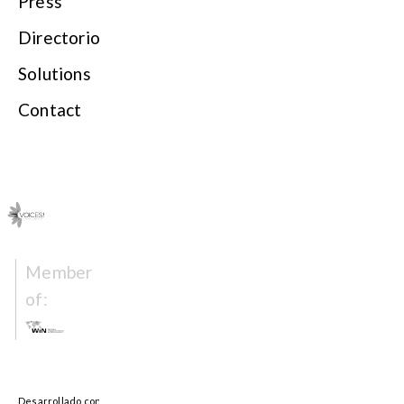
Press
Directorio
Solutions
Contact
Member
of: