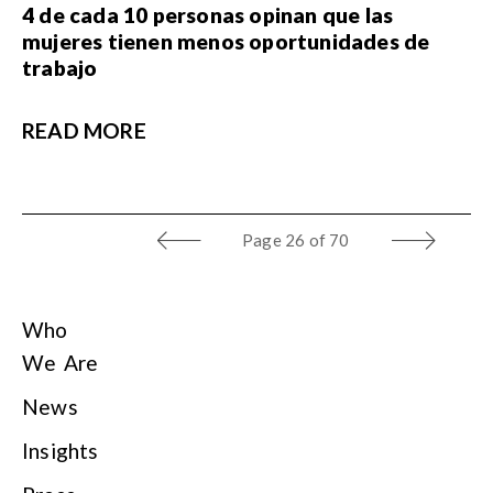
4 de cada 10 personas opinan que las
mujeres tienen menos oportunidades de
trabajo
READ MORE
Page
26 of 70
Who
We Are
News
Insights