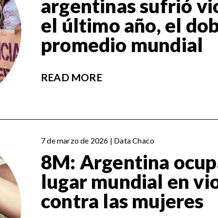
argentinas sufrió vi
el último año, el dob
promedio mundial
READ MORE
7 de marzo de 2026 | Data Chaco
8M: Argentina ocupa
lugar mundial en vi
contra las mujeres