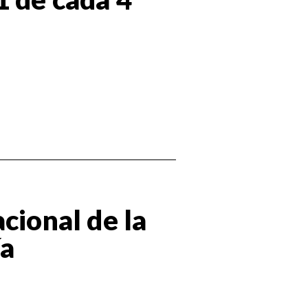
cional de la
ía