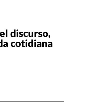
el discurso,
da cotidiana