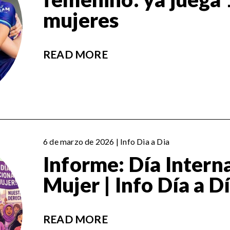
mujeres
READ MORE
6 de marzo de 2026 | Info Dia a Dia
Informe: Día Interna
Mujer | Info Día a D
READ MORE