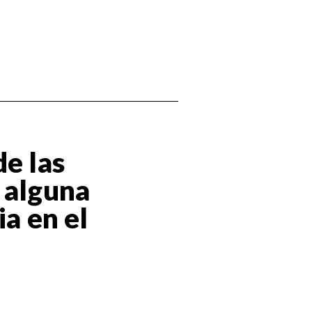
de las
 alguna
ia en el