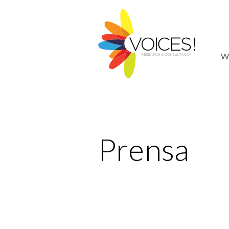
W
Prensa