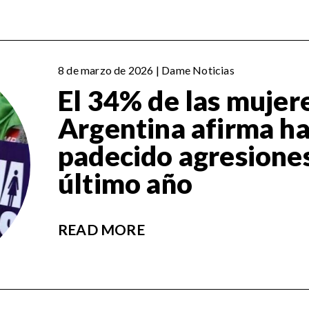
8 de marzo de 2026 | Dame Noticias
El 34% de las mujer
Argentina afirma h
padecido agresiones
último año
READ MORE