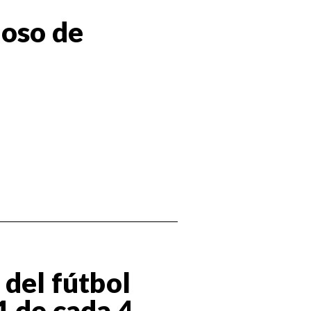
ioso de
 del fútbol
1 de cada 4