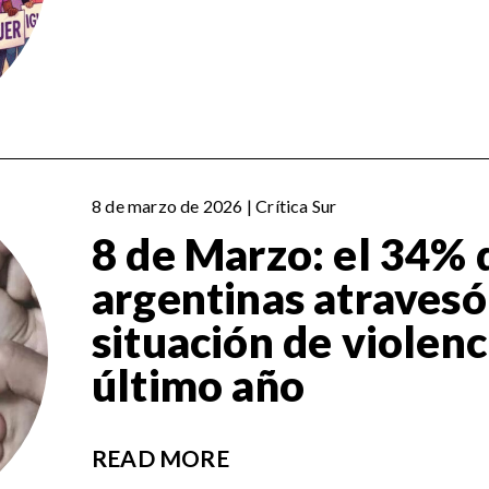
8 de marzo de 2026 | Crítica Sur
8 de Marzo: el 34% 
argentinas atravesó
situación de violenc
último año
READ MORE