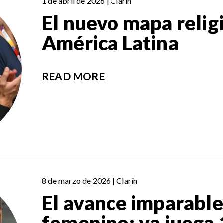
1 de abril de 2026 | Clarín
El nuevo mapa relig
América Latina
READ MORE
8 de marzo de 2026 | Clarín
El avance imparable
femenino: ya juega 